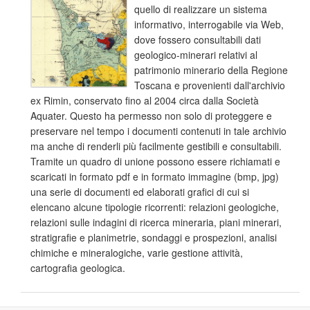
quello di realizzare un sistema
informativo, interrogabile via Web,
dove fossero consultabili dati
geologico-minerari relativi al
patrimonio minerario della Regione
Toscana e provenienti dall'archivio
ex Rimin, conservato fino al 2004 circa dalla Società
Aquater. Questo ha permesso non solo di proteggere e
preservare nel tempo i documenti contenuti in tale archivio
ma anche di renderli più facilmente gestibili e consultabili.
Tramite un quadro di unione possono essere richiamati e
scaricati in formato pdf e in formato immagine (bmp, jpg)
una serie di documenti ed elaborati grafici di cui si
elencano alcune tipologie ricorrenti: relazioni geologiche,
relazioni sulle indagini di ricerca mineraria, piani minerari,
stratigrafie e planimetrie, sondaggi e prospezioni, analisi
chimiche e mineralogiche, varie gestione attività,
cartografia geologica.