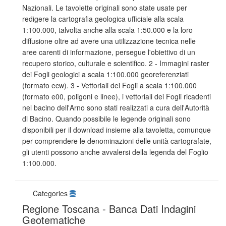
Nazionali. Le tavolette originali sono state usate per
redigere la cartografia geologica ufficiale alla scala
1:100.000, talvolta anche alla scala 1:50.000 e la loro
diffusione oltre ad avere una utilizzazione tecnica nelle
aree carenti di informazione, persegue l'obiettivo di un
recupero storico, culturale e scientifico. 2 - Immagini raster
dei Fogli geologici a scala 1:100.000 georeferenziati
(formato ecw). 3 - Vettoriali dei Fogli a scala 1:100.000
(formato e00, poligoni e linee), i vettoriali dei Fogli ricadenti
nel bacino dell'Arno sono stati realizzati a cura dell'Autorità
di Bacino. Quando possibile le legende originali sono
disponibili per il download insieme alla tavoletta, comunque
per comprendere le denominazioni delle unità cartografate,
gli utenti possono anche avvalersi della legenda del Foglio
1:100.000.
Categories
Regione Toscana - Banca Dati Indagini
Geotematiche