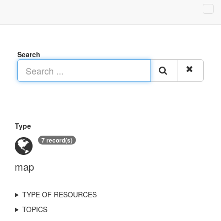
Search
Type
7 record(s)
map
TYPE OF RESOURCES
TOPICS