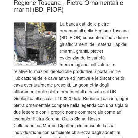
Regione Toscana - Pietre Ornamentali e
marmi (BD_PIOR)
La banca dati delle pietre
ornamentali della Regione Toscana
(BD_PIOR) consente di individuare
gli affioramenti dei materiali lapidei
(marmi, graniti, pietre)
evidenziando le varietà
merceologiche coltivate e le
relative formazioni geologiche produttive, riporta inoltre
l'ubicazione delle cave attive ed inattive e le discariche di
cava eventualmente presenti. La geometria degli
affioramenti delle pietre ornamentali è basata sul DB
Geologico alla scala 1:10.000 della Regione Toscana, ogni
pietra ornamentale compare nella legenda con una sigla di
due lettere e con il proprio nome commerciale come ad
esempio: Pietra Serena, Giallo Siena, Rosso
Collemandina, Marmo Cipollino; ciò consente la sua
individuazione con sufficiente chiarezza dagli addetti ai