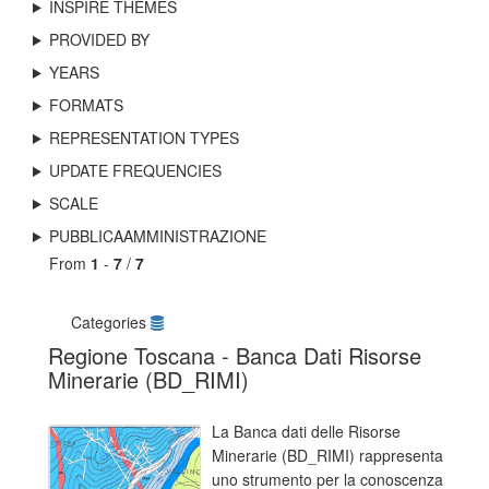
INSPIRE THEMES
PROVIDED BY
YEARS
FORMATS
REPRESENTATION TYPES
UPDATE FREQUENCIES
SCALE
PUBBLICAAMMINISTRAZIONE
From
1
-
7
/
7
Categories
Regione Toscana - Banca Dati Risorse
Minerarie (BD_RIMI)
La Banca dati delle Risorse
Minerarie (BD_RIMI) rappresenta
uno strumento per la conoscenza