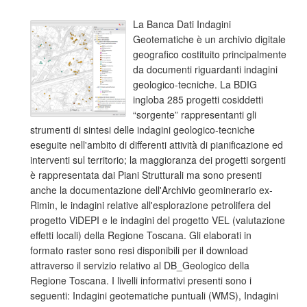
La Banca Dati Indagini
Geotematiche è un archivio digitale
geografico costituito principalmente
da documenti riguardanti indagini
geologico-tecniche. La BDIG
ingloba 285 progetti cosiddetti
“sorgente” rappresentanti gli
strumenti di sintesi delle indagini geologico-tecniche
eseguite nell'ambito di differenti attività di pianificazione ed
interventi sul territorio; la maggioranza dei progetti sorgenti
è rappresentata dai Piani Strutturali ma sono presenti
anche la documentazione dell'Archivio geominerario ex-
Rimin, le indagini relative all'esplorazione petrolifera del
progetto ViDEPI e le indagini del progetto VEL (valutazione
effetti locali) della Regione Toscana. Gli elaborati in
formato raster sono resi disponibili per il download
attraverso il servizio relativo al DB_Geologico della
Regione Toscana. I livelli informativi presenti sono i
seguenti: Indagini geotematiche puntuali (WMS), Indagini