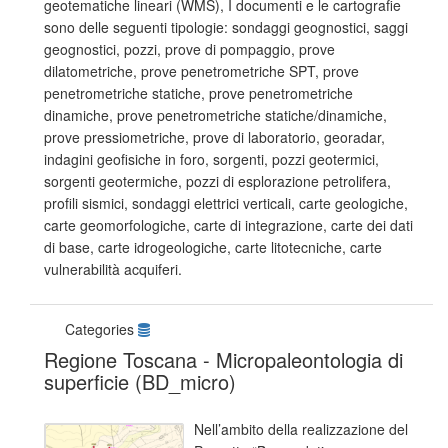
geotematiche lineari (WMS), I documenti e le cartografie
sono delle seguenti tipologie: sondaggi geognostici, saggi
geognostici, pozzi, prove di pompaggio, prove
dilatometriche, prove penetrometriche SPT, prove
penetrometriche statiche, prove penetrometriche
dinamiche, prove penetrometriche statiche/dinamiche,
prove pressiometriche, prove di laboratorio, georadar,
indagini geofisiche in foro, sorgenti, pozzi geotermici,
sorgenti geotermiche, pozzi di esplorazione petrolifera,
profili sismici, sondaggi elettrici verticali, carte geologiche,
carte geomorfologiche, carte di integrazione, carte dei dati
di base, carte idrogeologiche, carte litotecniche, carte
vulnerabilità acquiferi.
Categories
Regione Toscana - Micropaleontologia di
superficie (BD_micro)
Nell’ambito della realizzazione del