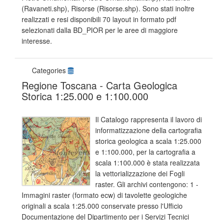
(Ravaneti.shp), Risorse (Risorse.shp). Sono stati inoltre
realizzati e resi disponibili 70 layout in formato pdf
selezionati dalla BD_PIOR per le aree di maggiore
interesse.
Categories
Regione Toscana - Carta Geologica
Storica 1:25.000 e 1:100.000
Il Catalogo rappresenta il lavoro di
informatizzazione della cartografia
storica geologica a scala 1:25.000
e 1:100.000, per la cartografia a
scala 1:100.000 è stata realizzata
la vettorializzazione dei Fogli
raster. Gli archivi contengono: 1 -
Immagini raster (formato ecw) di tavolette geologiche
originali a scala 1:25.000 conservate presso l'Ufficio
Documentazione del Dipartimento per i Servizi Tecnici