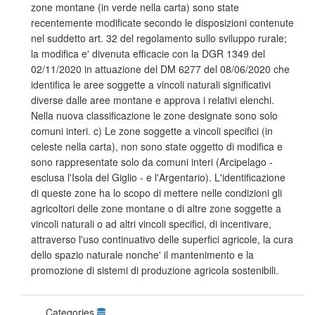
zone montane (in verde nella carta) sono state
recentemente modificate secondo le disposizioni contenute
nel suddetto art. 32 del regolamento sullo sviluppo rurale;
la modifica e' divenuta efficacie con la DGR 1349 del
02/11/2020 in attuazione del DM 6277 del 08/06/2020 che
identifica le aree soggette a vincoli naturali significativi
diverse dalle aree montane e approva i relativi elenchi.
Nella nuova classificazione le zone designate sono solo
comuni interi. c) Le zone soggette a vincoli specifici (in
celeste nella carta), non sono state oggetto di modifica e
sono rappresentate solo da comuni interi (Arcipelago -
esclusa l'Isola del Giglio - e l'Argentario). L'identificazione
di queste zone ha lo scopo di mettere nelle condizioni gli
agricoltori delle zone montane o di altre zone soggette a
vincoli naturali o ad altri vincoli specifici, di incentivare,
attraverso l'uso continuativo delle superfici agricole, la cura
dello spazio naturale nonche' il mantenimento e la
promozione di sistemi di produzione agricola sostenibili.
Categories