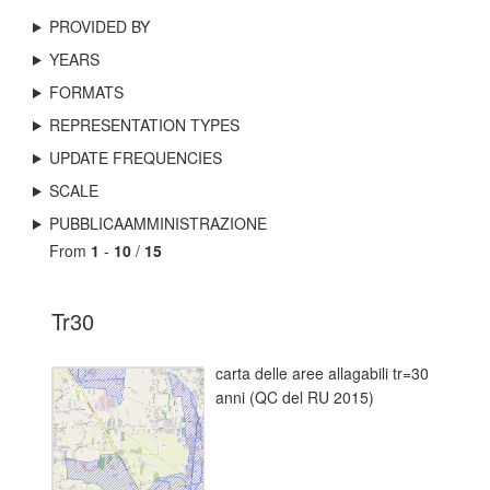
PROVIDED BY
YEARS
FORMATS
REPRESENTATION TYPES
UPDATE FREQUENCIES
SCALE
PUBBLICAAMMINISTRAZIONE
From
1
-
10
/
15
Tr30
carta delle aree allagabili tr=30
anni (QC del RU 2015)