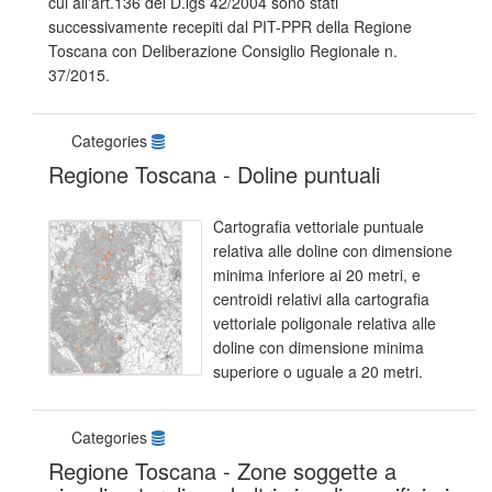
cui all'art.136 del D.lgs 42/2004 sono stati
successivamente recepiti dal PIT-PPR della Regione
Toscana con Deliberazione Consiglio Regionale n.
37/2015.
Categories
Regione Toscana - Doline puntuali
Cartografia vettoriale puntuale
relativa alle doline con dimensione
minima inferiore ai 20 metri, e
centroidi relativi alla cartografia
vettoriale poligonale relativa alle
doline con dimensione minima
superiore o uguale a 20 metri.
Categories
Regione Toscana - Zone soggette a