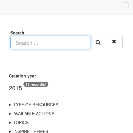
Search
Creation year
15 record(s)
2015
TYPE OF RESOURCES
AVAILABLE ACTIONS
TOPICS
INSPIRE THEMES