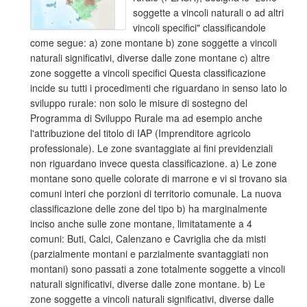
soggette a vincoli naturali o ad altri
vincoli specifici" classificandole
come segue: a) zone montane b) zone soggette a vincoli
naturali significativi, diverse dalle zone montane c) altre
zone soggette a vincoli specifici Questa classificazione
incide su tutti i procedimenti che riguardano in senso lato lo
sviluppo rurale: non solo le misure di sostegno del
Programma di Sviluppo Rurale ma ad esempio anche
l'attribuzione del titolo di IAP (Imprenditore agricolo
professionale). Le zone svantaggiate ai fini previdenziali
non riguardano invece questa classificazione. a) Le zone
montane sono quelle colorate di marrone e vi si trovano sia
comuni interi che porzioni di territorio comunale. La nuova
classificazione delle zone del tipo b) ha marginalmente
inciso anche sulle zone montane, limitatamente a 4
comuni: Buti, Calci, Calenzano e Cavriglia che da misti
(parzialmente montani e parzialmente svantaggiati non
montani) sono passati a zone totalmente soggette a vincoli
naturali significativi, diverse dalle zone montane. b) Le
zone soggette a vincoli naturali significativi, diverse dalle