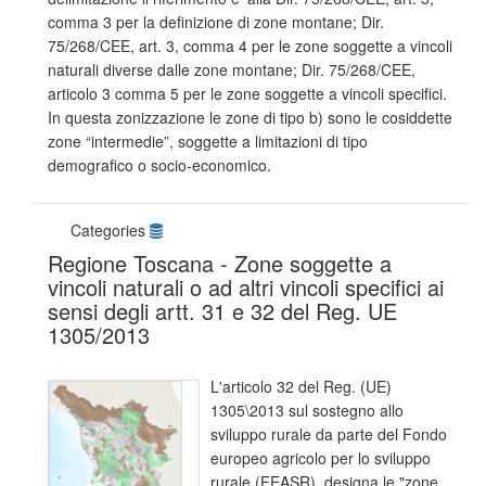
comma 3 per la definizione di zone montane; Dir.
75/268/CEE, art. 3, comma 4 per le zone soggette a vincoli
naturali diverse dalle zone montane; Dir. 75/268/CEE,
articolo 3 comma 5 per le zone soggette a vincoli specifici.
In questa zonizzazione le zone di tipo b) sono le cosiddette
zone “intermedie”, soggette a limitazioni di tipo
demografico o socio-economico.
Categories
Regione Toscana - Zone soggette a
vincoli naturali o ad altri vincoli specifici ai
sensi degli artt. 31 e 32 del Reg. UE
1305/2013
L'articolo 32 del Reg. (UE)
1305\2013 sul sostegno allo
sviluppo rurale da parte del Fondo
europeo agricolo per lo sviluppo
rurale (FEASR), designa le "zone