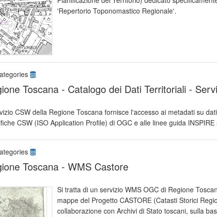
Pianificazione del Territorio) dedicato specificamen
'Repertorio Toponomastico Regionale'.
ategories
ione Toscana - Catalogo dei Dati Territoriali - Ser
rvizio CSW della Regione Toscana fornisce l'accesso ai metadati su dati e
fiche CSW (ISO Application Profile) di OGC e alle linee guida INSPIRE s
ategories
ione Toscana - WMS Castore
Si tratta di un servizio WMS OGC di Regione Toscan
mappe del Progetto CASTORE (Catasti Storici Regiona
collaborazione con Archivi di Stato toscani, sulla bas