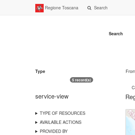
Regione Toscana
Search
Search
Type
Fro
5 record(s)
C
service-view
Reg
TYPE OF RESOURCES
AVAILABLE ACTIONS
PROVIDED BY