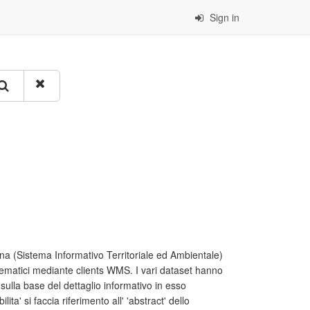
Sign in
a (Sistema Informativo Territoriale ed Ambientale)
tematici mediante clients WMS. I vari dataset hanno
to sulla base del dettaglio informativo in esso
lita' si faccia riferimento all' 'abstract' dello