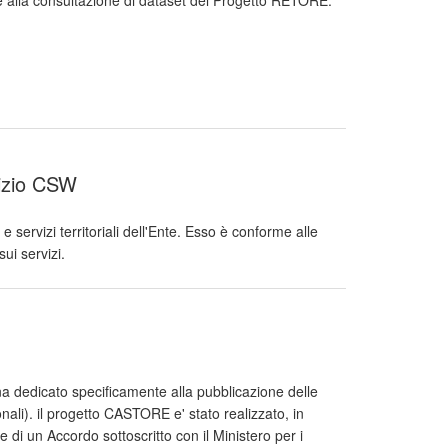
te alla consultazione di dataset del Progetto RETORE:
vizio CSW
 servizi territoriali dell'Ente. Esso è conforme alle
ui servizi.
a dedicato specificamente alla pubblicazione delle
li). il progetto CASTORE e' stato realizzato, in
e di un Accordo sottoscritto con il Ministero per i