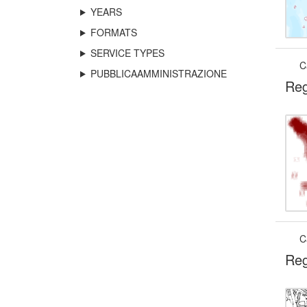
YEARS
FORMATS
SERVICE TYPES
C
PUBBLICAAMMINISTRAZIONE
Reg
C
Reg