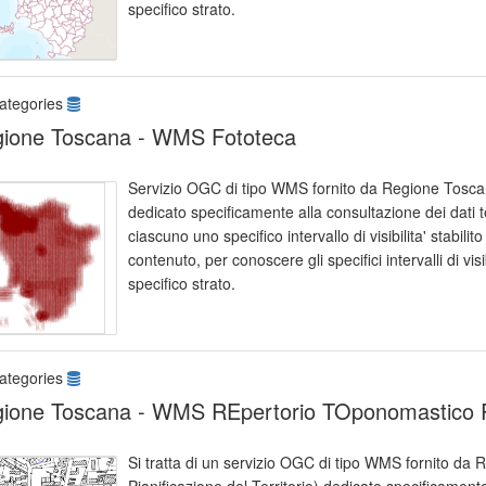
specifico strato.
ategories
ione Toscana - WMS Fototeca
Servizio OGC di tipo WMS fornito da Regione Toscan
dedicato specificamente alla consultazione dei dati 
ciascuno uno specifico intervallo di visibilita' stabili
contenuto, per conoscere gli specifici intervalli di visibi
specifico strato.
ategories
ione Toscana - WMS REpertorio TOponomastico
Si tratta di un servizio OGC di tipo WMS fornito da