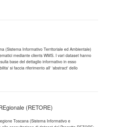
a (Sistema Informativo Territoriale ed Ambientale)
tematici mediante clients WMS. I vari dataset hanno
to sulla base del dettaglio informativo in esso
lita' si faccia riferimento all' 'abstract' dello
 REgionale (RETORE)
 Regione Toscana (Sistema Informativo e