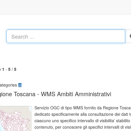
m
1
-
5
/
5
ategories
ione Toscana - WMS Ambiti Amministrativi
Servizio OGC di tipo WMS fornito da Regione Toscan
dedicato specificamente alla consultazione dei dati 
ciascuno uno specifico intervallo di visibilita' stabili
contenuto, per conoscere gli specifici intervalli di visibi