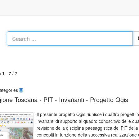
m
1
-
7
/
7
ategories
ione Toscana - PIT - Invarianti - Progetto Qgis
Il presente progetto Qgis riunisce i quattro progetti r
invarianti di supporto al quadro conoscitivo delle quatt
revisione della disciplina paesaggistica del PIT della
concepiti in funzione della successiva realizzazione d