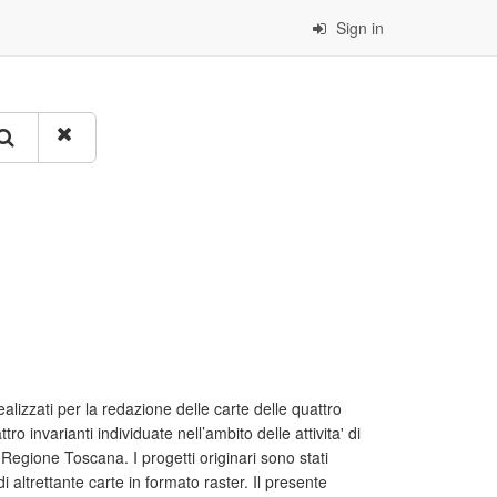
Sign in
ealizzati per la redazione delle carte delle quattro
ro invarianti individuate nell’ambito delle attivita' di
 Regione Toscana. I progetti originari sono stati
i altrettante carte in formato raster. Il presente