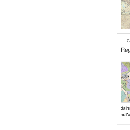
C
Reg
dall'
nell'