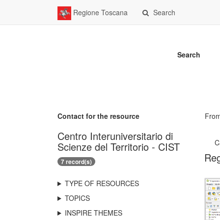
Regione Toscana
Search
Search
Contact for the resource
Fro
Centro Interuniversitario di
C
Scienze del Territorio - CIST
Reg
7 record(s)
TYPE OF RESOURCES
TOPICS
INSPIRE THEMES