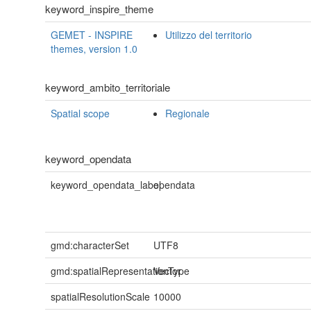
keyword_inspire_theme
GEMET - INSPIRE
Utilizzo del territorio
themes, version 1.0
keyword_ambito_territoriale
Spatial scope
Regionale
keyword_opendata
keyword_opendata_label
opendata
gmd:characterSet
UTF8
gmd:spatialRepresentationType
Vector
spatialResolutionScale
10000