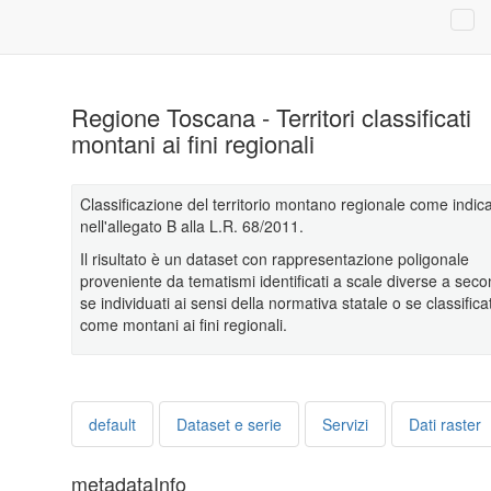
Regione Toscana - Territori classificati
montani ai fini regionali
Classificazione del territorio montano regionale come indic
nell'allegato B alla L.R. 68/2011.
Il risultato è un dataset con rappresentazione poligonale
proveniente da tematismi identificati a scale diverse a sec
se individuati ai sensi della normativa statale o se classificat
come montani ai fini regionali.
default
Dataset e serie
Servizi
Dati raster
metadataInfo