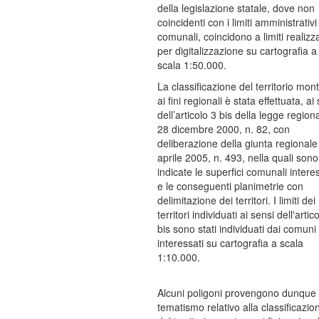
della legislazione statale, dove non
coincidenti con i limiti amministrativi
comunali, coincidono a limiti realizza
per digitalizzazione su cartografia a
scala 1:50.000.
La classificazione del territorio mon
ai fini regionali è stata effettuata, ai
dell’articolo 3 bis della legge region
28 dicembre 2000, n. 82, con
deliberazione della giunta regionale
aprile 2005, n. 493, nella quali sono
indicate le superfici comunali intere
e le conseguenti planimetrie con
delimitazione dei territori. I limiti dei
territori individuati ai sensi dell'artic
bis sono stati individuati dai comuni
interessati su cartografia a scala
1:10.000.
Alcuni poligoni provengono dunque 
tematismo relativo alla classificazio