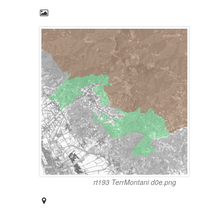
rt193 TerrMontani d0e.png