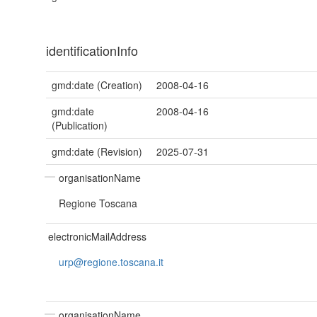
identificationInfo
gmd:date (Creation)
2008-04-16
gmd:date
2008-04-16
(Publication)
gmd:date (Revision)
2025-07-31
organisationName
Regione Toscana
electronicMailAddress
urp@regione.toscana.it
organisationName