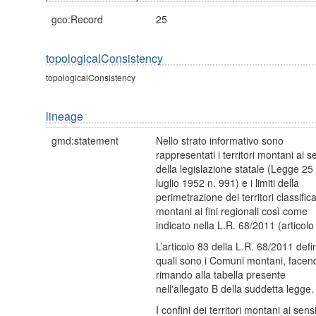
gco:Record
25
topologicalConsistency
topologicalConsistency
lineage
gmd:statement
Nello strato informativo sono
rappresentati i territori montani ai s
della legislazione statale (Legge 25
luglio 1952 n. 991) e i limiti della
perimetrazione dei territori classifica
montani ai fini regionali così come
indicato nella L.R. 68/2011 (articolo
L’articolo 83 della L.R. 68/2011 defi
quali sono i Comuni montani, facen
rimando alla tabella presente
nell'allegato B della suddetta legge.
I confini dei territori montani ai sens