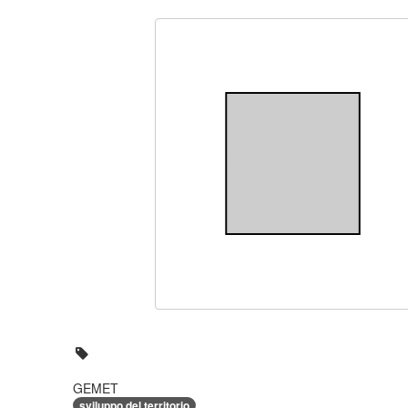
GEMET
sviluppo del territorio