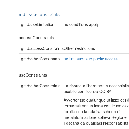
rndtDataConstraints
gmd:useLimitation
no conditions apply
accessConstraints
gmd:accessConstraints
Other restrictions
gmd:otherConstraints
no limitations to public access
useConstraints
gmd:otherConstraints
La risorsa è liberamente accessibile
usabile con licenza CC BY
Avvertenza: qualunque utilizzo dei d
territoriali non in linea con le indicaz
fornite con la relativa scheda di
metainformazione solleva Regione
Toscana da qualsiasi responsabilità