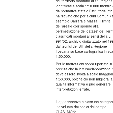
del territorio montano ai fini regional
identificati a scala 1:10.000 mentre 
da normativa statale l’istruttoria int
ha rilevato che per alcuni Comuni (
esempio Carrara e Massa) il limite
dell’areale corrisponde alla
perimetrazione del dataset dei Territ
classificati montani ai sensi della L.
991/52, archivio digitalizzato nel 19
dai tecnici del SIT della Regione
Toscana su base cartografica in sca
1:50.000.
Per le motivazioni sopra riportate si
precisa che la lettura/elaborazione
deve essere svolta a scale maggiori
1:50.000, poiché ciò non migliora la
qualità informativa e può generare
interpretazioni errate.
L'appartenenza a ciascuna categori
individuata dai codici del campo
CLAS_MON: