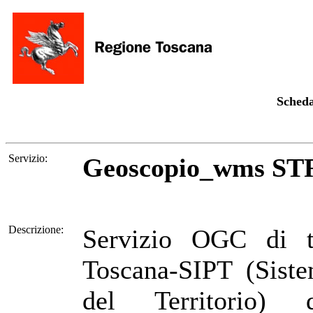
Scheda
Servizio:
Geoscopio_wms S
Descrizione:
Servizio OGC di 
Toscana-SIPT (Siste
del Territorio) d