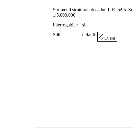
Strumenti strutturali decaduti L.R. 5/95. Sca
1:5.000.000
Interrogabile:
si
Stili:
default: