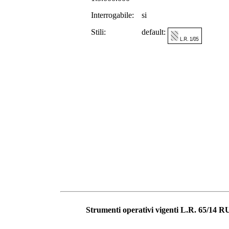
Interrogabile:
si
Stili:
default:
Strumenti operativi vigenti L.R. 65/14 R