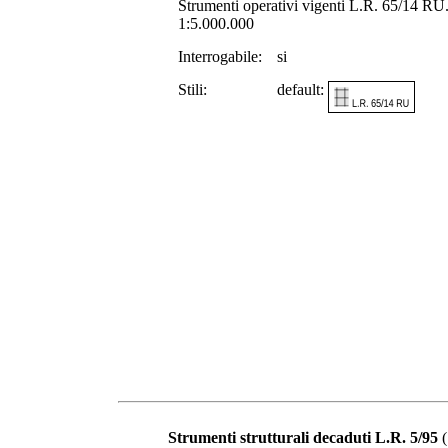
Strumenti operativi vigenti L.R. 65/14 RU. S
1:5.000.000
Interrogabile:
si
Stili:
default:
Strumenti strutturali decaduti L.R. 5/95
(