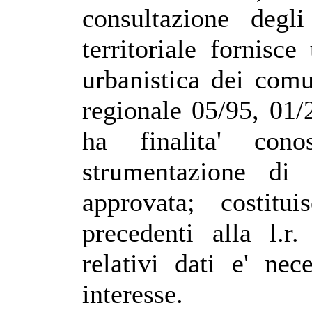
consultazione degli
territoriale fornisc
urbanistica dei comu
regionale 05/95, 01/2
ha finalita' conos
strumentazione di
approvata; costitu
precedenti alla l.r.
relativi dati e' ne
interesse.