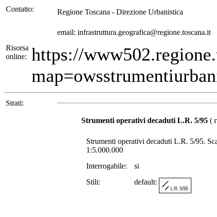
Contatto:
Regione Toscana - Direzione Urbanistica
email: infrastruttura.geografica@regione.toscana.it
Risorsa
https://www502.regione
online:
map=owsstrumentiurbani
Strati:
Strumenti operativi decaduti L.R. 5/95
( r
Strumenti operativi decaduti L.R. 5/95. Scala
1:5.000.000
Interrogabile:
si
Stili:
default: