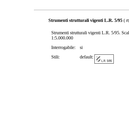
Strumenti strutturali vigenti L.R. 5/95
( r
Strumenti strutturali vigenti L.R. 5/95. Scala
1:5.000.000
Interrogabile:
si
Stili:
default: