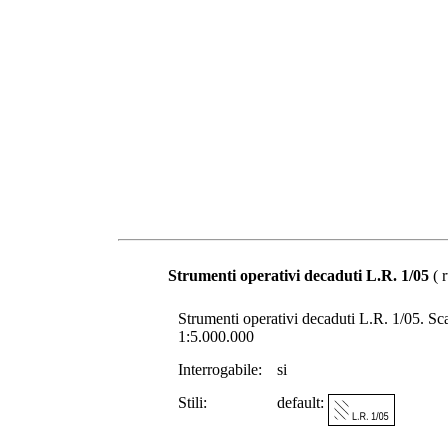
Strumenti operativi decaduti L.R. 1/05
( r
Strumenti operativi decaduti L.R. 1/05. Scala
1:5.000.000
Interrogabile:
si
Stili:
default: