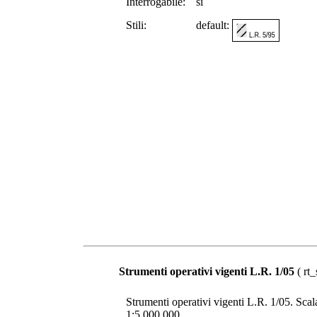
Interrogabile:
si
Stili:
default:
Strumenti operativi vigenti L.R. 1/05
( rt_
Strumenti operativi vigenti L.R. 1/05. Scala 
1:5.000.000