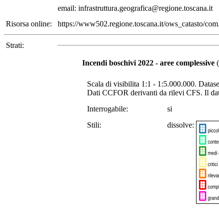
email: infrastruttura.geografica@regione.toscana.it
Risorsa online:
https://www502.regione.toscana.it/ows_catasto/
Strati:
Incendi boschivi 2022 - aree complessive
(
Scala di visibilita 1:1 - 1:5.000.000. Datas
Dati CCFOR derivanti da rilevi CFS. Il dat
Interrogabile:
si
Stili:
dissolve: