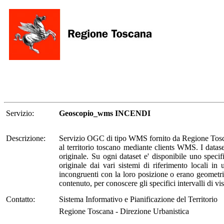
Servizio:
Geoscopio_wms INCENDI
Descrizione:
Servizio OGC di tipo WMS fornito da Regione Toscana
al territorio toscano mediante clients WMS. I dataset
originale. Su ogni dataset e' disponibile uno spec
originale dai vari sistemi di riferimento locali i
incongruenti con la loro posizione o erano geometrica
contenuto, per conoscere gli specifici intervalli di visib
Contatto:
Sistema Informativo e Pianificazione del Territorio
Regione Toscana - Direzione Urbanistica