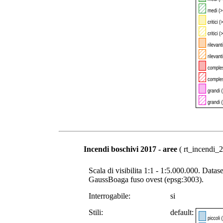
Incendi boschivi 2017 - aree
( rt_incendi_2
Scala di visibilita 1:1 - 1:5.000.000. Datase
GaussBoaga fuso ovest (epsg:3003).
Interrogabile:
si
Stili:
default: