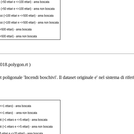
018.polygon.rt )
t poligonale 'Incendi boschivi'. Il dataset originale e' nel sistema di rife