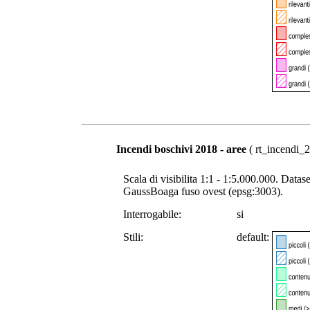
Incendi boschivi 2018 - aree
( rt_incendi_2
Scala di visibilita 1:1 - 1:5.000.000. Datase
GaussBoaga fuso ovest (epsg:3003).
Interrogabile:
si
Stili:
default: