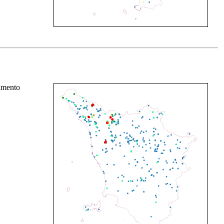
rimento