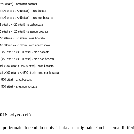
016.polygon.rt )
t poligonale 'Incendi boschivi'. Il dataset originale e' nel sistema di rife