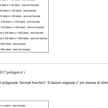
017.polygon.rt )
t poligonale 'Incendi boschivi'. Il dataset originale e' nel sistema di rife