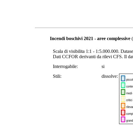
Incendi boschivi 2021 - aree complessive
(
Scala di visibilita 1:1 - 1:5.000.000. Datas
Dati CCFOR derivanti da rilevi CFS. Il dat
Interrogabile:
si
Stili:
dissolve: