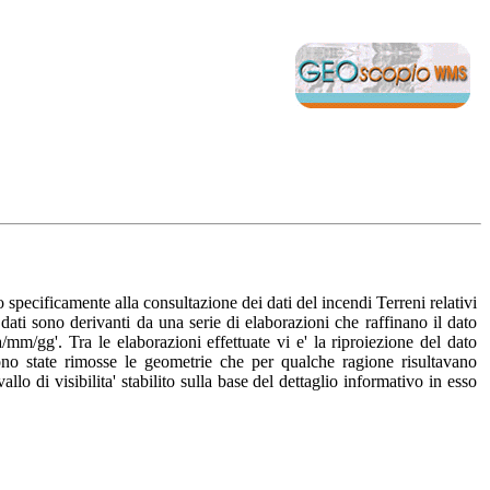
ecificamente alla consultazione dei dati del incendi Terreni relativi
 dati sono derivanti da una serie di elaborazioni che raffinano il dato
m/gg'. Tra le elaborazioni effettuate vi e' la riproiezione del dato
 sono state rimosse le geometrie che per qualche ragione risultavano
o di visibilita' stabilito sulla base del dettaglio informativo in esso