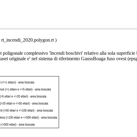
 rt_incendi_2020.polygon.rt )
et poligonale complessivo 'Incendi boschivi' relativo alla sola superficie
aset originale e' nel sistema di riferimento GaussBoaga fuso ovest (eps