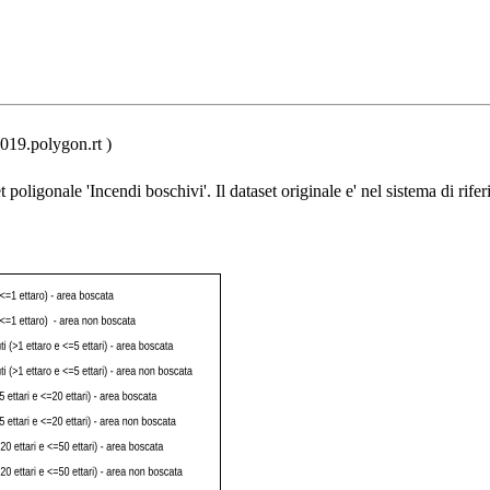
019.polygon.rt )
t poligonale 'Incendi boschivi'. Il dataset originale e' nel sistema di rife