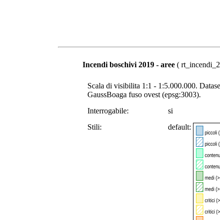
Incendi boschivi 2019 - aree
( rt_incendi_2
Scala di visibilita 1:1 - 1:5.000.000. Datase
GaussBoaga fuso ovest (epsg:3003).
Interrogabile:
si
Stili:
default: