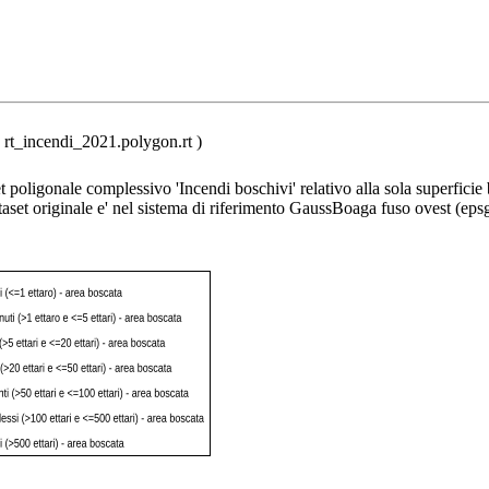
 rt_incendi_2021.polygon.rt )
et poligonale complessivo 'Incendi boschivi' relativo alla sola superficie
aset originale e' nel sistema di riferimento GaussBoaga fuso ovest (eps