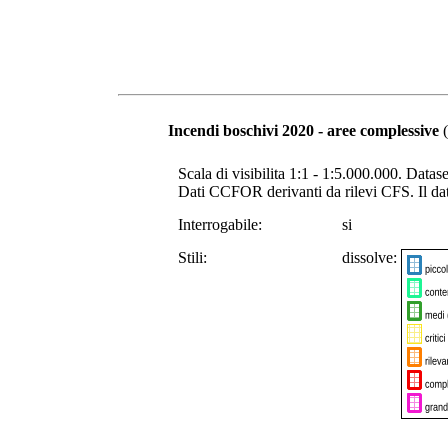
Incendi boschivi 2020 - aree complessive
(
Scala di visibilita 1:1 - 1:5.000.000. Datas
Dati CCFOR derivanti da rilevi CFS. Il dat
Interrogabile:
si
Stili:
dissolve: