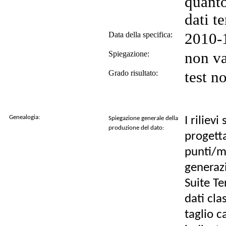
quanto
dati te
Data della specifica:
2010-1
Spiegazione:
non va
Grado risultato:
test n
Genealogia:
I riliev
Spiegazione generale della
produzione del dato:
progetta
punti/m2
generazi
Suite Te
dati cla
taglio c