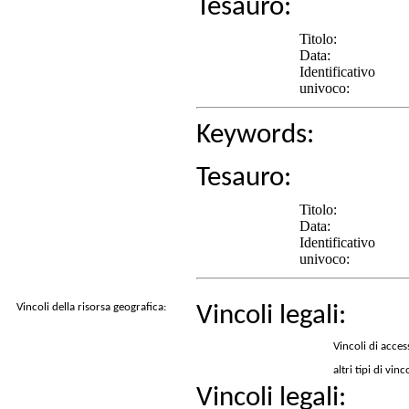
Tesauro:
Titolo:
Data:
Identificativo
univoco:
Keywords:
Tesauro:
Titolo:
Data:
Identificativo
univoco:
Vincoli della risorsa geografica:
Vincoli legali:
Vincoli di acces
altri tipi di vinc
Vincoli legali: