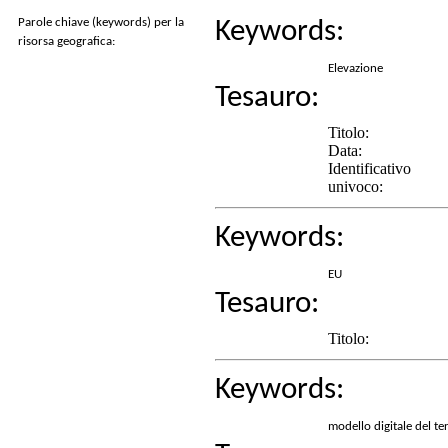
Parole chiave (keywords) per la
Keywords:
risorsa geografica:
Elevazione
Tesauro:
Titolo:
Data:
Identificativo
univoco:
Keywords:
EU
Tesauro:
Titolo:
Keywords:
modello digitale del ter