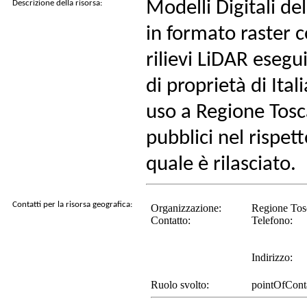
Modelli Digitali d
Descrizione della risorsa:
in formato raster c
rilievi LiDAR esegu
di proprietà di Ita
uso a Regione Toscan
pubblici nel rispett
quale è rilasciato.
Contatti per la risorsa geografica:
Organizzazione:
Regione Tosc
Contatto:
Telefono:
Indirizzo:
Ruolo svolto:
pointOfCont