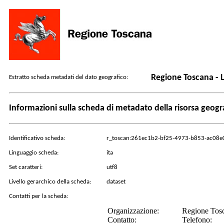
Regione Toscana - 
Estratto scheda metadati del dato geografico:
Informazioni sulla scheda di metadato della risorsa geogr
Identificativo scheda:
r_toscan:261ec1b2-bf25-4973-b853-ac08
Linguaggio scheda:
ita
Set caratteri:
utf8
Livello gerarchico della scheda:
dataset
Contatti per la scheda:
Organizzazione:
Regione Tosca
Contatto:
Telefono: