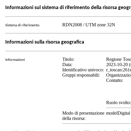
Informazioni sul sistema di riferimento della risorsa geogr
RDN2008 / UTM zone 32N
Sistema di riferimento:
Informazioni sulla risorsa geografica
Titolo:
Regione Tosc
Informazioni
Data:
2023-10-20 (
Identificativo univoco:
r_toscan:26
Gruppi responsabili:
Organizzazio
Contatto:
Ruolo svolto:
Modo di presentazione
modelDigital
della risorsa: