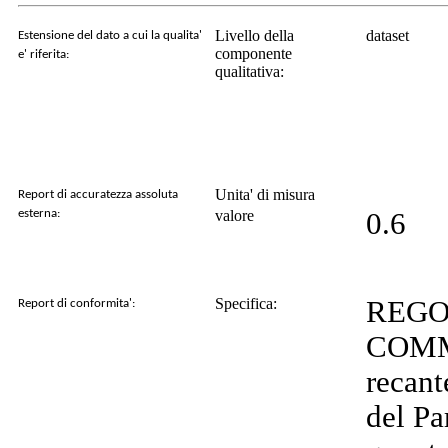
Livello della
dataset
Estensione del dato a cui la qualita'
componente
e' riferita:
qualitativa:
Unita' di misura
Report di accuratezza assoluta
esterna:
valore
0.6
Specifica:
REGO
Report di conformita':
COMMI
recant
del Pa