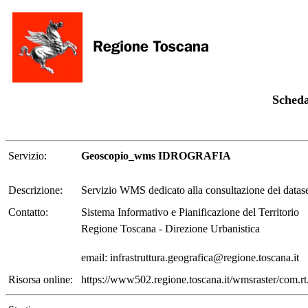
Scheda
Servizio:
Geoscopio_wms IDROGRAFIA
Descrizione:
Servizio WMS dedicato alla consultazione dei datas
Contatto:
Sistema Informativo e Pianificazione del Territorio
Regione Toscana - Direzione Urbanistica
email: infrastruttura.geografica@regione.toscana.it
Risorsa online:
https://www502.regione.toscana.it/wmsraster/c