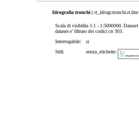
Idrografia tronchi
( rt_idrogr.tronchi.rt.line
Scala di visibilita 1:1 - 1:5000000. Dataset 
dataset e' filtrato dei codici ctr 303.
Interrogabile:
si
Stili:
senza_etichette: