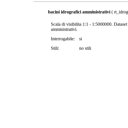
bacini idrografici amministrativi
( rt_idrog
Scala di visibilita 1:1 - 1:5000000. Dataset 
amministrativi.
Interrogabile:
si
Stili:
no stili