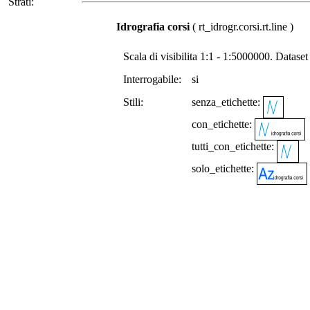
Strati:
Idrografia corsi
( rt_idrogr.corsi.rt.line )
Scala di visibilita 1:1 - 1:5000000. Dataset
Interrogabile:
si
Stili:
senza_etichette:
con_etichette:
tutti_con_etichette:
solo_etichette: