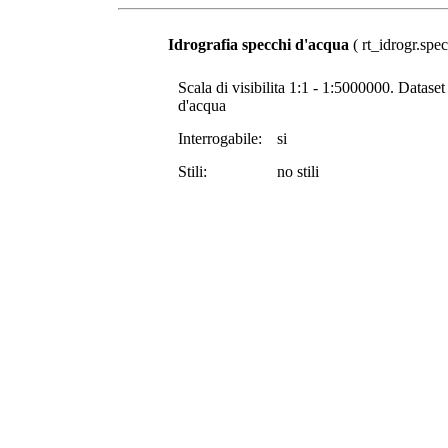
Idrografia specchi d'acqua
( rt_idrogr.spe
Scala di visibilita 1:1 - 1:5000000. Datase
d'acqua
Interrogabile:
si
Stili:
no stili