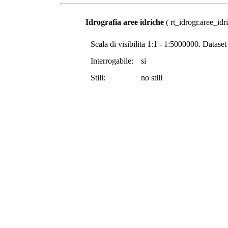
Idrografia aree idriche
( rt_idrogr.aree_idri
Scala di visibilita 1:1 - 1:5000000. Dataset
Interrogabile:
si
Stili:
no stili