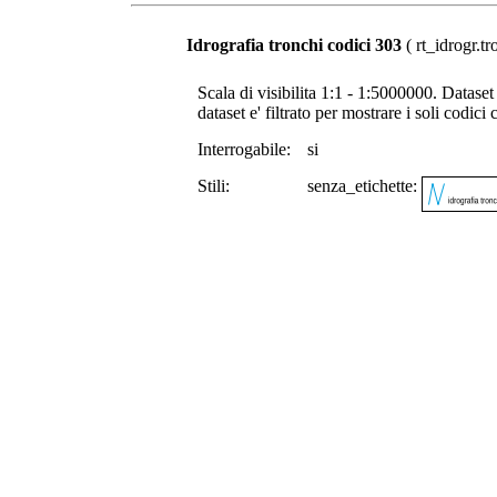
Idrografia tronchi codici 303
( rt_idrogr.tr
Scala di visibilita 1:1 - 1:5000000. Dataset 
dataset e' filtrato per mostrare i soli codici 
Interrogabile:
si
Stili:
senza_etichette: